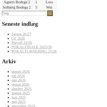
Agners Bodega 2
1
Loss
Solbjerg Bodega 2
5
Win
Søg
efter:
Seneste indlæg
Sæson 26/27
GF 2026
Playoff 25/26
POKALFINALE 2025/26
POKALTURNERING 25/26
Arkiv
august 2026
juli 2026
maj 2026
januar 2026
oktober 2025
august 2025
juni 2025
maj 2025
november 2024