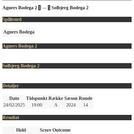
Agners Bodega 2
1
—
5
Solbjerg Bodega 2
Spillested
Agners Bodega
Agners Bodega 2
Solbjerg Bodega 2
Detaljer
Dato
Tidspunkt
Række
Sæson
Runde
24/02/2025
19:00
A
2024
14
Resultat
Hold
Score
Outcome