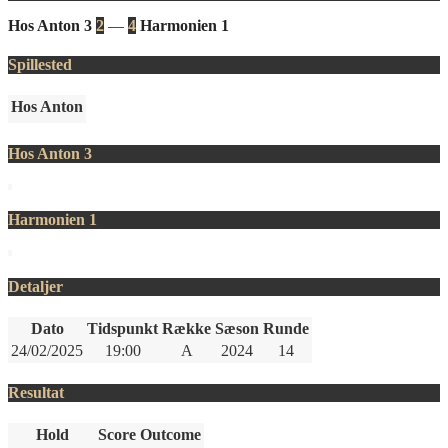
Hos Anton 3
2
—
4
Harmonien 1
Spillested
Hos Anton
Hos Anton 3
Harmonien 1
Detaljer
Dato
Tidspunkt
Række
Sæson
Runde
24/02/2025
19:00
A
2024
14
Resultat
Hold
Score
Outcome