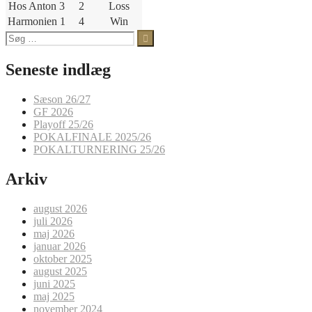
Hos Anton 3
2
Loss
Harmonien 1
4
Win
Søg
efter:
Seneste indlæg
Sæson 26/27
GF 2026
Playoff 25/26
POKALFINALE 2025/26
POKALTURNERING 25/26
Arkiv
august 2026
juli 2026
maj 2026
januar 2026
oktober 2025
august 2025
juni 2025
maj 2025
november 2024