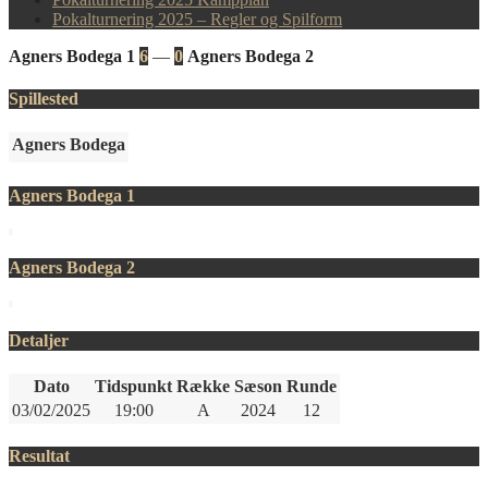
Pokalturnering 2025 – Regler og Spilform
Agners Bodega 1
6
—
0
Agners Bodega 2
Spillested
Agners Bodega
Agners Bodega 1
Agners Bodega 2
Detaljer
Dato
Tidspunkt
Række
Sæson
Runde
03/02/2025
19:00
A
2024
12
Resultat