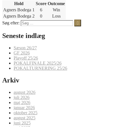
Hold
Score
Outcome
Agners Bodega 1
6
Win
Agners Bodega 2
0
Loss
Søg efter:
Seneste indlæg
Sæson 26/27
GF 2026
Playoff 25/26
POKALFINALE 2025/26
POKALTURNERING 25/26
Arkiv
august 2026
juli 2026
maj 2026
januar 2026
oktober 2025
august 2025
juni 2025