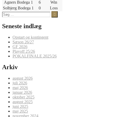
Agners Bodega 1
6
Win
Solbjerg Bodega 1
0
Loss
Søg
efter:
Seneste indlæg
Opstart og kontingent
Sæson 26/27
GF 2026
Playoff 25/26
POKALFINALE 2025/26
Arkiv
august 2026
juli 2026
maj 2026
januar 2026
oktober 2025
august 2025
juni 2025
maj 2025
november 2024