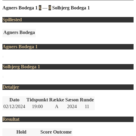
Agners Bodega 1
6
—
0
Solbjerg Bodega 1
Spillested
Agners Bodega
Agners Bodega 1
Solbjerg Bodega 1
Detaljer
Dato
Tidspunkt
Række
Sæson
Runde
02/12/2024
19:00
A
2024
11
Resultat
Hold
Score
Outcome