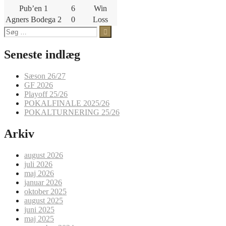
Pub’en 1
6
Win
Agners Bodega 2
0
Loss
Søg
efter:
Seneste indlæg
Sæson 26/27
GF 2026
Playoff 25/26
POKALFINALE 2025/26
POKALTURNERING 25/26
Arkiv
august 2026
juli 2026
maj 2026
januar 2026
oktober 2025
august 2025
juni 2025
maj 2025