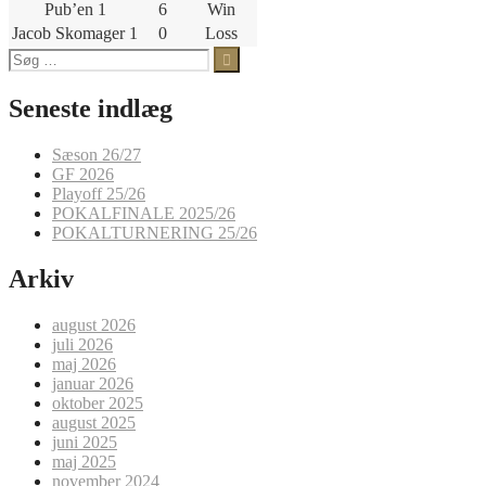
Pub’en 1
6
Win
Jacob Skomager 1
0
Loss
Søg
efter:
Seneste indlæg
Sæson 26/27
GF 2026
Playoff 25/26
POKALFINALE 2025/26
POKALTURNERING 25/26
Arkiv
august 2026
juli 2026
maj 2026
januar 2026
oktober 2025
august 2025
juni 2025
maj 2025
november 2024