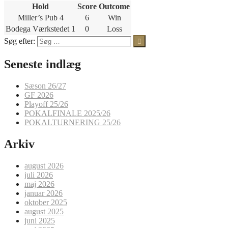
Hold
Score
Outcome
Miller’s Pub 4
6
Win
Bodega Værkstedet 1
0
Loss
Søg efter:
Seneste indlæg
Sæson 26/27
GF 2026
Playoff 25/26
POKALFINALE 2025/26
POKALTURNERING 25/26
Arkiv
august 2026
juli 2026
maj 2026
januar 2026
oktober 2025
august 2025
juni 2025