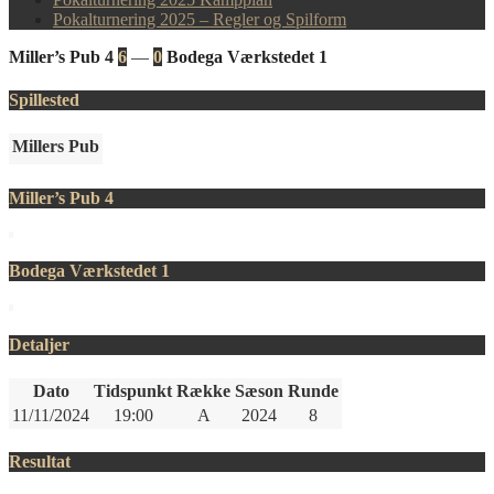
Pokalturnering 2025 – Regler og Spilform
Miller’s Pub 4
6
—
0
Bodega Værkstedet 1
Spillested
Millers Pub
Miller’s Pub 4
Bodega Værkstedet 1
Detaljer
Dato
Tidspunkt
Række
Sæson
Runde
11/11/2024
19:00
A
2024
8
Resultat