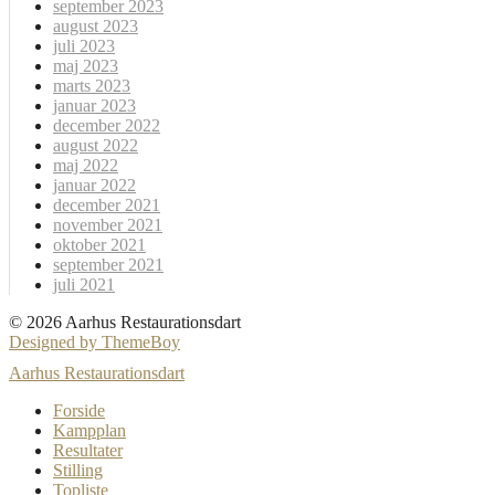
september 2023
august 2023
juli 2023
maj 2023
marts 2023
januar 2023
december 2022
august 2022
maj 2022
januar 2022
december 2021
november 2021
oktober 2021
september 2021
juli 2021
© 2026 Aarhus Restaurationsdart
Designed by ThemeBoy
Aarhus Restaurationsdart
Forside
Kampplan
Resultater
Stilling
Topliste