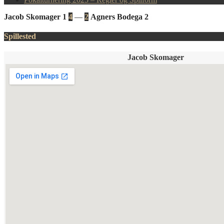
Jacob Skomager 1
4
—
2
Agners Bodega 2
Spillested
Jacob Skomager