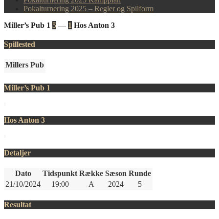
Pokalturnering 2025 – Regler og Spilform
Miller’s Pub 1
5
—
1
Hos Anton 3
Spillested
Millers Pub
Miller’s Pub 1
Hos Anton 3
Detaljer
Dato
Tidspunkt
Række
Sæson
Runde
21/10/2024
19:00
A
2024
5
Resultat