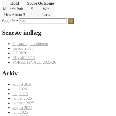
Hold
Score
Outcome
Miller’s Pub 1
5
Win
Hos Anton 3
1
Loss
Søg efter:
Seneste indlæg
Opstart og kontingent
Sæson 26/27
GF 2026
Playoff 25/26
POKALFINALE 2025/26
Arkiv
august 2026
juli 2026
maj 2026
januar 2026
oktober 2025
august 2025
juni 2025