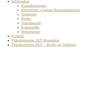
Information
Kontaktpersoner
Bestyrelsen i Aarhus Restaurationsdart
Vedtægter
Regler
Træningsspil
Kampsedler
Dokumenter
Kontakt
Pokalturnering 2025 Kampplan
Pokalturnering 2025 – Regler og Spilform