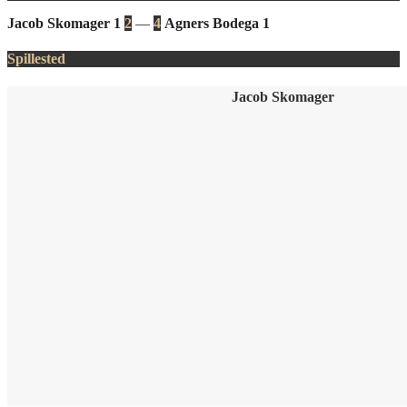
Jacob Skomager 1
2
—
4
Agners Bodega 1
Spillested
Jacob Skomager