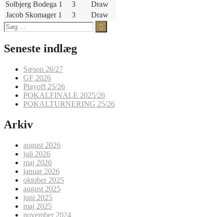
Solbjerg Bodega 1
3
Draw
Jacob Skomager 1
3
Draw
Søg
efter:
Seneste indlæg
Sæson 26/27
GF 2026
Playoff 25/26
POKALFINALE 2025/26
POKALTURNERING 25/26
Arkiv
august 2026
juli 2026
maj 2026
januar 2026
oktober 2025
august 2025
juni 2025
maj 2025
november 2024