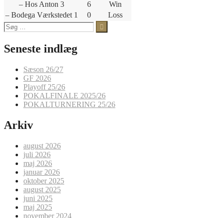
– Hos Anton 3
6
Win
– Bodega Værkstedet 1
0
Loss
Søg
efter:
Seneste indlæg
Sæson 26/27
GF 2026
Playoff 25/26
POKALFINALE 2025/26
POKALTURNERING 25/26
Arkiv
august 2026
juli 2026
maj 2026
januar 2026
oktober 2025
august 2025
juni 2025
maj 2025
november 2024