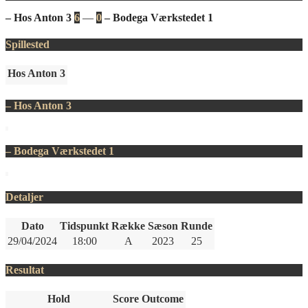
– Hos Anton 3
6
—
0
– Bodega Værkstedet 1
Spillested
Hos Anton 3
– Hos Anton 3
– Bodega Værkstedet 1
Detaljer
Dato
Tidspunkt
Række
Sæson
Runde
29/04/2024
18:00
A
2023
25
Resultat
Hold
Score
Outcome