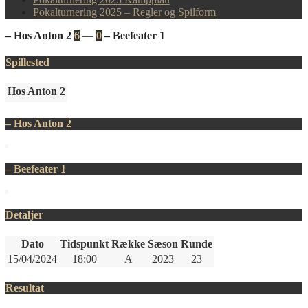
Pokalturnering 2025 – Regler og Spilform
– Hos Anton 2
6
—
0
– Beefeater 1
Spillested
Hos Anton 2
– Hos Anton 2
– Beefeater 1
Detaljer
Dato
Tidspunkt
Række
Sæson
Runde
15/04/2024
18:00
A
2023
23
Resultat