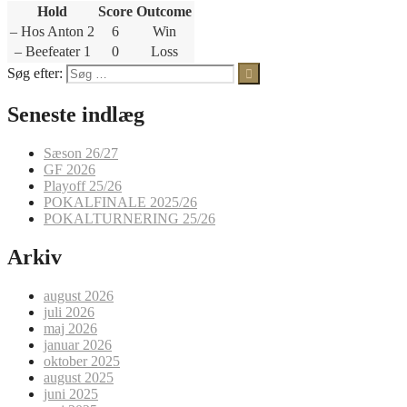
Hold
Score
Outcome
– Hos Anton 2
6
Win
– Beefeater 1
0
Loss
Søg efter:
Seneste indlæg
Sæson 26/27
GF 2026
Playoff 25/26
POKALFINALE 2025/26
POKALTURNERING 25/26
Arkiv
august 2026
juli 2026
maj 2026
januar 2026
oktober 2025
august 2025
juni 2025