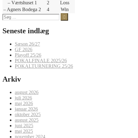
– Værtshuset 1
2
Loss
– Agners Bodega 2
4
Win
Søg
efter:
Seneste indlæg
Sæson 26/27
GF 2026
Playoff 25/26
POKALFINALE 2025/26
POKALTURNERING 25/26
Arkiv
august 2026
juli 2026
maj 2026
januar 2026
oktober 2025
august 2025
juni 2025
maj 2025
november 2024