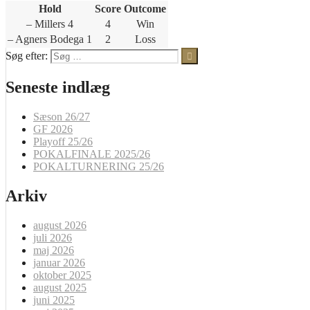
Hold
Score
Outcome
– Millers 4
4
Win
– Agners Bodega 1
2
Loss
Søg efter:
Seneste indlæg
Sæson 26/27
GF 2026
Playoff 25/26
POKALFINALE 2025/26
POKALTURNERING 25/26
Arkiv
august 2026
juli 2026
maj 2026
januar 2026
oktober 2025
august 2025
juni 2025