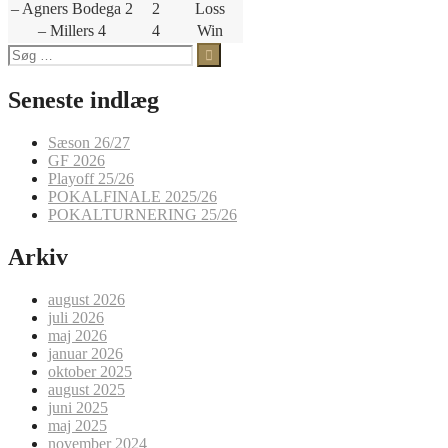
– Agners Bodega 2
2
Loss
– Millers 4
4
Win
Søg
efter:
Seneste indlæg
Sæson 26/27
GF 2026
Playoff 25/26
POKALFINALE 2025/26
POKALTURNERING 25/26
Arkiv
august 2026
juli 2026
maj 2026
januar 2026
oktober 2025
august 2025
juni 2025
maj 2025
november 2024