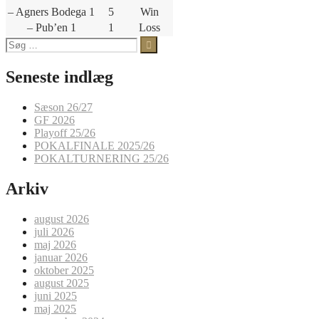
– Agners Bodega 1
5
Win
– Pub’en 1
1
Loss
Søg
efter:
Seneste indlæg
Sæson 26/27
GF 2026
Playoff 25/26
POKALFINALE 2025/26
POKALTURNERING 25/26
Arkiv
august 2026
juli 2026
maj 2026
januar 2026
oktober 2025
august 2025
juni 2025
maj 2025