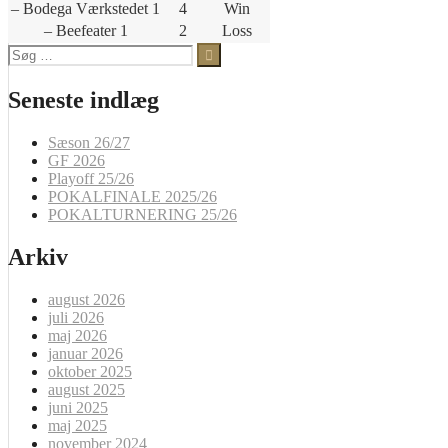
– Bodega Værkstedet 1
4
Win
– Beefeater 1
2
Loss
Søg
efter:
Seneste indlæg
Sæson 26/27
GF 2026
Playoff 25/26
POKALFINALE 2025/26
POKALTURNERING 25/26
Arkiv
august 2026
juli 2026
maj 2026
januar 2026
oktober 2025
august 2025
juni 2025
maj 2025
november 2024