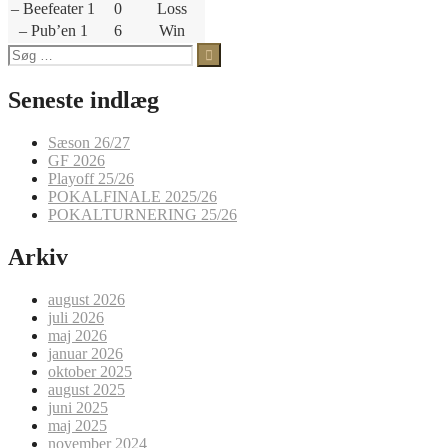
– Beefeater 1
0
Loss
– Pub’en 1
6
Win
Søg
efter:
Seneste indlæg
Sæson 26/27
GF 2026
Playoff 25/26
POKALFINALE 2025/26
POKALTURNERING 25/26
Arkiv
august 2026
juli 2026
maj 2026
januar 2026
oktober 2025
august 2025
juni 2025
maj 2025
november 2024