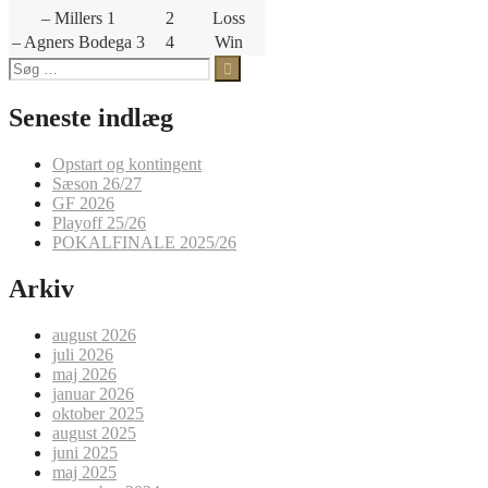
– Millers 1
2
Loss
– Agners Bodega 3
4
Win
Søg
efter:
Seneste indlæg
Opstart og kontingent
Sæson 26/27
GF 2026
Playoff 25/26
POKALFINALE 2025/26
Arkiv
august 2026
juli 2026
maj 2026
januar 2026
oktober 2025
august 2025
juni 2025
maj 2025