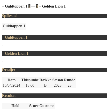
– Guldtoppen 1
3
—
3
– Golden Lion 1
Spillested
Guldtoppen 1
– Guldtoppen 1
– Golden Lion 1
Detaljer
Dato
Tidspunkt
Række
Sæson
Runde
15/04/2024
18:00
B
2023
23
Resultat
Hold
Score
Outcome