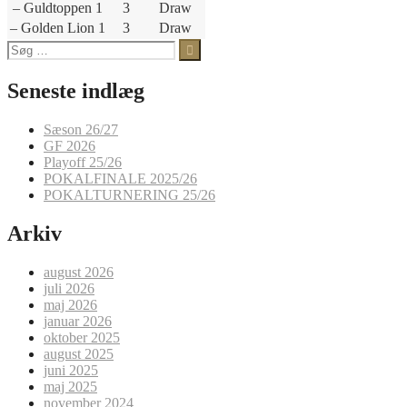
– Guldtoppen 1
3
Draw
– Golden Lion 1
3
Draw
Søg
efter:
Seneste indlæg
Sæson 26/27
GF 2026
Playoff 25/26
POKALFINALE 2025/26
POKALTURNERING 25/26
Arkiv
august 2026
juli 2026
maj 2026
januar 2026
oktober 2025
august 2025
juni 2025
maj 2025
november 2024