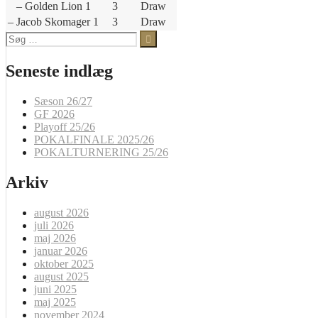
– Golden Lion 1
3
Draw
– Jacob Skomager 1
3
Draw
Søg
efter:
Seneste indlæg
Sæson 26/27
GF 2026
Playoff 25/26
POKALFINALE 2025/26
POKALTURNERING 25/26
Arkiv
august 2026
juli 2026
maj 2026
januar 2026
oktober 2025
august 2025
juni 2025
maj 2025
november 2024