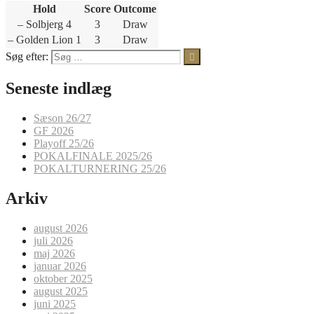
Hold
Score
Outcome
– Solbjerg 4
3
Draw
– Golden Lion 1
3
Draw
Søg efter:
Seneste indlæg
Sæson 26/27
GF 2026
Playoff 25/26
POKALFINALE 2025/26
POKALTURNERING 25/26
Arkiv
august 2026
juli 2026
maj 2026
januar 2026
oktober 2025
august 2025
juni 2025