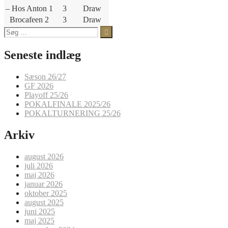
– Hos Anton 1
3
Draw
Brocafeen 2
3
Draw
Søg
efter:
Seneste indlæg
Sæson 26/27
GF 2026
Playoff 25/26
POKALFINALE 2025/26
POKALTURNERING 25/26
Arkiv
august 2026
juli 2026
maj 2026
januar 2026
oktober 2025
august 2025
juni 2025
maj 2025