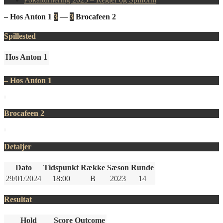
– Hos Anton 1
3
—
3
Brocafeen 2
Spillested
Hos Anton 1
– Hos Anton 1
Brocafeen 2
Detaljer
Dato
Tidspunkt
Række
Sæson
Runde
29/01/2024
18:00
B
2023
14
Resultat
Hold
Score
Outcome