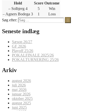
Hold
Score
Outcome
– Solbjerg 4
5
Win
– Agners Bodega 3
1
Loss
Søg efter:
Seneste indlæg
Sæson 26/27
GF 2026
Playoff 25/26
POKALFINALE 2025/26
POKALTURNERING 25/26
Arkiv
august 2026
juli 2026
maj 2026
januar 2026
oktober 2025
august 2025
juni 2025