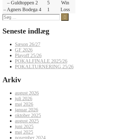
– Guldtoppen 2
5
Win
– Agners Bodega 4
1
Loss
Søg
efter:
Seneste indlæg
Sæson 26/27
GF 2026
Playoff 25/26
POKALFINALE 2025/26
POKALTURNERING 25/26
Arkiv
august 2026
juli 2026
maj 2026
januar 2026
oktober 2025
august 2025
juni 2025
maj 2025
november 2024