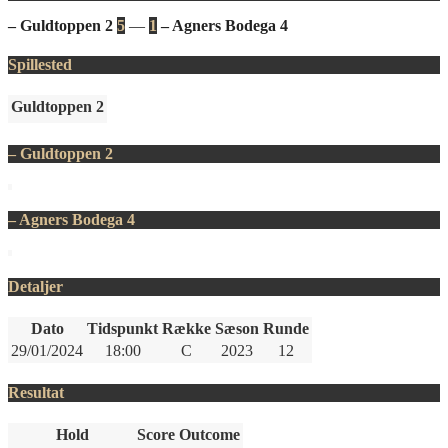
– Guldtoppen 2
5
—
1
– Agners Bodega 4
Spillested
Guldtoppen 2
– Guldtoppen 2
– Agners Bodega 4
Detaljer
Dato
Tidspunkt
Række
Sæson
Runde
29/01/2024
18:00
C
2023
12
Resultat
Hold
Score
Outcome