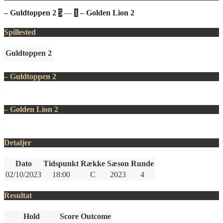
– Guldtoppen 2
5
—
1
– Golden Lion 2
Spillested
Guldtoppen 2
– Guldtoppen 2
– Golden Lion 2
Detaljer
Dato
Tidspunkt
Række
Sæson
Runde
02/10/2023
18:00
C
2023
4
Resultat
Hold
Score
Outcome