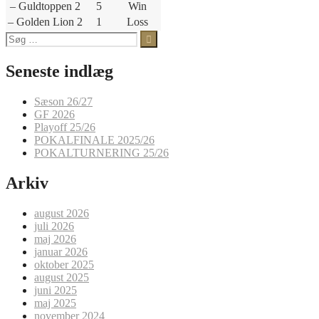
– Guldtoppen 2
5
Win
– Golden Lion 2
1
Loss
Søg
efter:
Seneste indlæg
Sæson 26/27
GF 2026
Playoff 25/26
POKALFINALE 2025/26
POKALTURNERING 25/26
Arkiv
august 2026
juli 2026
maj 2026
januar 2026
oktober 2025
august 2025
juni 2025
maj 2025
november 2024