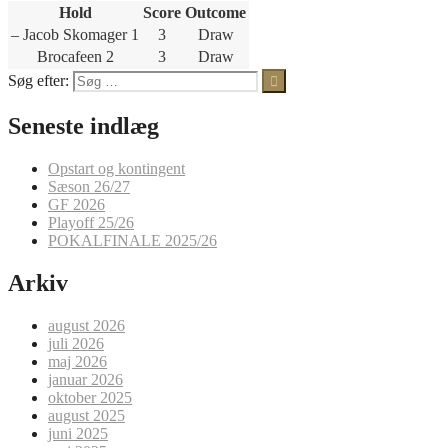
Hold
Score
Outcome
– Jacob Skomager 1
3
Draw
Brocafeen 2
3
Draw
Søg efter:
Seneste indlæg
Opstart og kontingent
Sæson 26/27
GF 2026
Playoff 25/26
POKALFINALE 2025/26
Arkiv
august 2026
juli 2026
maj 2026
januar 2026
oktober 2025
august 2025
juni 2025