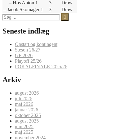
– Hos Anton 1
3
Draw
– Jacob Skomager 1
3
Draw
Søg
efter:
Seneste indlæg
Opstart og kontingent
Sæson 26/27
GF 2026
Playoff 25/26
POKALFINALE 2025/26
Arkiv
august 2026
juli 2026
maj 2026
januar 2026
oktober 2025
august 2025
juni 2025
maj 2025
november 2024