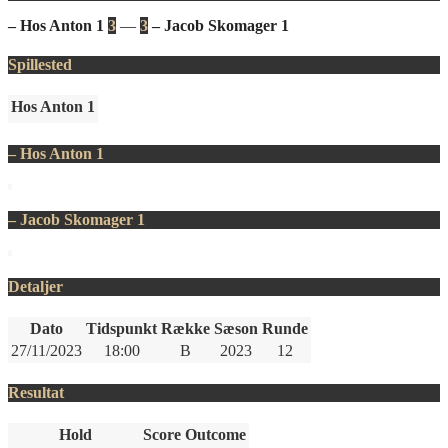
– Hos Anton 1
3
—
3
– Jacob Skomager 1
Spillested
Hos Anton 1
– Hos Anton 1
– Jacob Skomager 1
Detaljer
Dato
Tidspunkt
Række
Sæson
Runde
27/11/2023
18:00
B
2023
12
Resultat
Hold
Score
Outcome