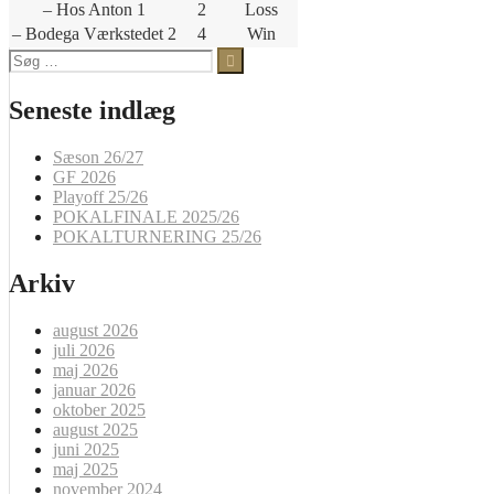
– Hos Anton 1
2
Loss
– Bodega Værkstedet 2
4
Win
Søg
efter:
Seneste indlæg
Sæson 26/27
GF 2026
Playoff 25/26
POKALFINALE 2025/26
POKALTURNERING 25/26
Arkiv
august 2026
juli 2026
maj 2026
januar 2026
oktober 2025
august 2025
juni 2025
maj 2025
november 2024