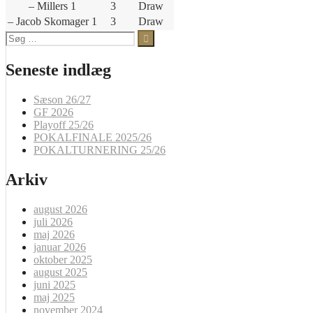
– Millers 1
3
Draw
– Jacob Skomager 1
3
Draw
Søg
efter:
Seneste indlæg
Sæson 26/27
GF 2026
Playoff 25/26
POKALFINALE 2025/26
POKALTURNERING 25/26
Arkiv
august 2026
juli 2026
maj 2026
januar 2026
oktober 2025
august 2025
juni 2025
maj 2025
november 2024