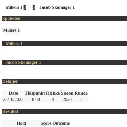
– Millers 1
3
—
3
– Jacob Skomager 1
Spillested
Millers 1
– Millers 1
– Jacob Skomager 1
Detaljer
Dato
Tidspunkt
Række
Sæson
Runde
23/10/2023
18:00
B
2023
7
Resultat
Hold
Score
Outcome