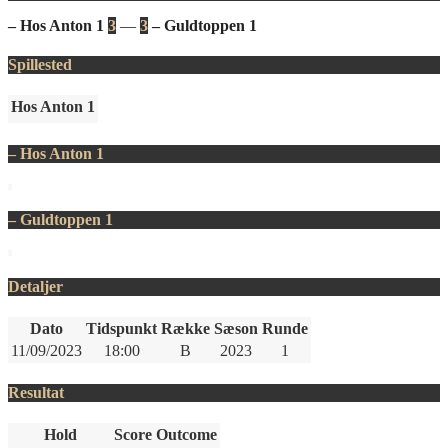
– Hos Anton 1
3
—
3
– Guldtoppen 1
Spillested
Hos Anton 1
– Hos Anton 1
– Guldtoppen 1
Detaljer
Dato
Tidspunkt
Række
Sæson
Runde
11/09/2023
18:00
B
2023
1
Resultat
Hold
Score
Outcome