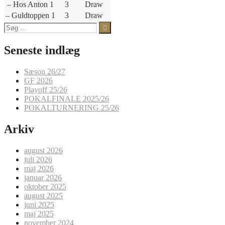
– Hos Anton 1
3
Draw
– Guldtoppen 1
3
Draw
Søg
efter:
Seneste indlæg
Sæson 26/27
GF 2026
Playoff 25/26
POKALFINALE 2025/26
POKALTURNERING 25/26
Arkiv
august 2026
juli 2026
maj 2026
januar 2026
oktober 2025
august 2025
juni 2025
maj 2025
november 2024