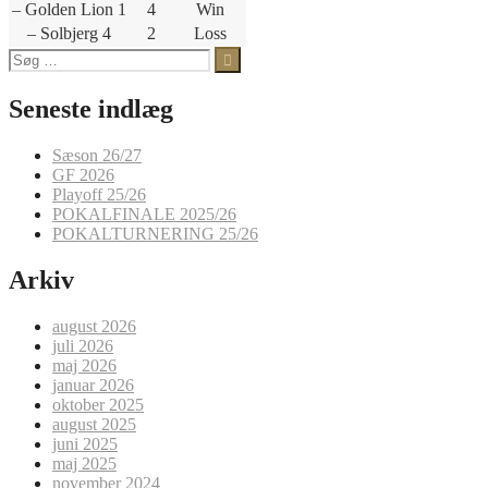
– Golden Lion 1
4
Win
– Solbjerg 4
2
Loss
Søg
efter:
Seneste indlæg
Sæson 26/27
GF 2026
Playoff 25/26
POKALFINALE 2025/26
POKALTURNERING 25/26
Arkiv
august 2026
juli 2026
maj 2026
januar 2026
oktober 2025
august 2025
juni 2025
maj 2025
november 2024