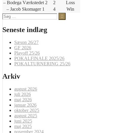
– Bodega Værkstedet 2
2
Loss
– Jacob Skomager 1
4
Win
Søg
efter:
Seneste indlæg
Sæson 26/27
GF 2026
Playoff 25/26
POKALFINALE 2025/26
POKALTURNERING 25/26
Arkiv
august 2026
juli 2026
maj 2026
januar 2026
oktober 2025
august 2025
juni 2025
maj 2025
november 2024