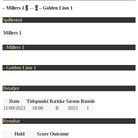
– Millers 1
2
—
4
– Golden Lion 1
Spillested
Millers 1
– Millers 1
– Golden Lion 1
Detaljer
Dato
Tidspunkt
Række
Sæson
Runde
11/09/2023
18:00
B
2023
1
Resultat
Hold
Score
Outcome