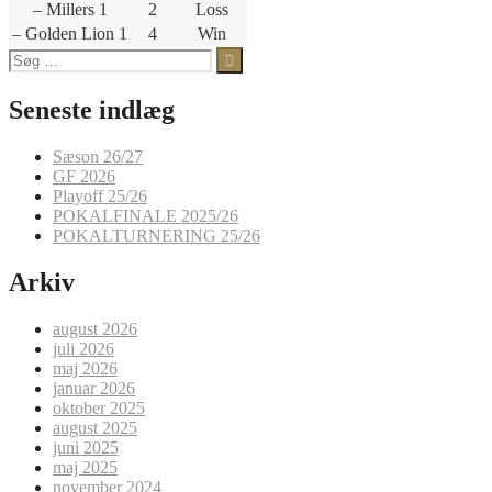
– Millers 1
2
Loss
– Golden Lion 1
4
Win
Søg
efter:
Seneste indlæg
Sæson 26/27
GF 2026
Playoff 25/26
POKALFINALE 2025/26
POKALTURNERING 25/26
Arkiv
august 2026
juli 2026
maj 2026
januar 2026
oktober 2025
august 2025
juni 2025
maj 2025
november 2024