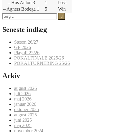
– Hos Anton 3
1
Loss
– Agners Bodega 1
5
Win
Søg
efter:
Seneste indlæg
Sæson 26/27
GF 2026
Playoff 25/26
POKALFINALE 2025/26
POKALTURNERING 25/26
Arkiv
august 2026
juli 2026
maj 2026
januar 2026
oktober 2025
august 2025
juni 2025
maj 2025
november 2024