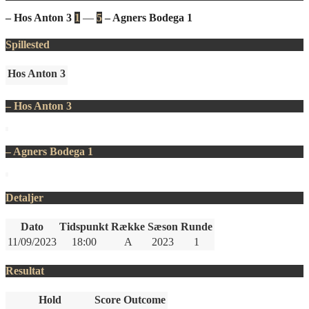
– Hos Anton 3
1
—
5
– Agners Bodega 1
Spillested
Hos Anton 3
– Hos Anton 3
– Agners Bodega 1
Detaljer
Dato
Tidspunkt
Række
Sæson
Runde
11/09/2023
18:00
A
2023
1
Resultat
Hold
Score
Outcome