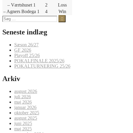
– Værtshuset 1
2
Loss
– Agners Bodega 1
4
Win
Søg
efter:
Seneste indlæg
Sæson 26/27
GF 2026
Playoff 25/26
POKALFINALE 2025/26
POKALTURNERING 25/26
Arkiv
august 2026
juli 2026
maj 2026
januar 2026
oktober 2025
august 2025
juni 2025
maj 2025