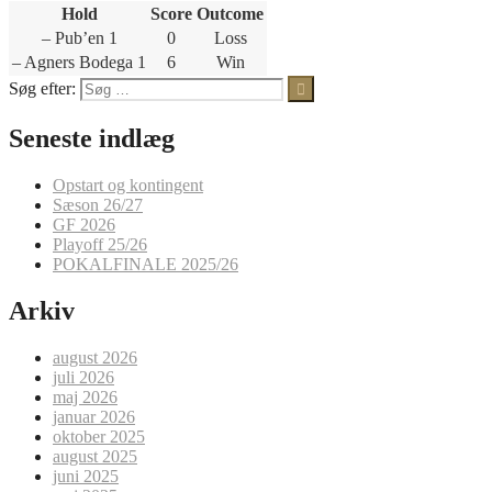
Hold
Score
Outcome
– Pub’en 1
0
Loss
– Agners Bodega 1
6
Win
Søg efter:
Seneste indlæg
Opstart og kontingent
Sæson 26/27
GF 2026
Playoff 25/26
POKALFINALE 2025/26
Arkiv
august 2026
juli 2026
maj 2026
januar 2026
oktober 2025
august 2025
juni 2025