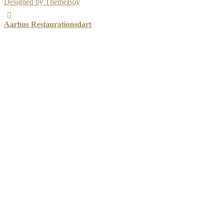
Designed by ThemeBoy
Aarhus Restaurationsdart