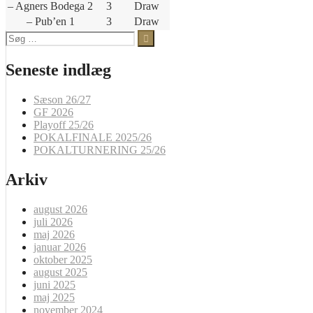
– Agners Bodega 2
3
Draw
– Pub’en 1
3
Draw
Søg
efter:
Seneste indlæg
Sæson 26/27
GF 2026
Playoff 25/26
POKALFINALE 2025/26
POKALTURNERING 25/26
Arkiv
august 2026
juli 2026
maj 2026
januar 2026
oktober 2025
august 2025
juni 2025
maj 2025
november 2024