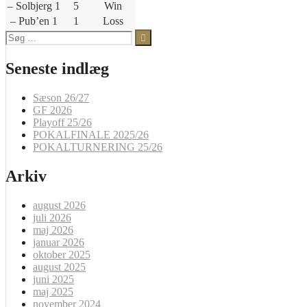
– Solbjerg 1
5
Win
– Pub’en 1
1
Loss
Søg
efter:
Seneste indlæg
Sæson 26/27
GF 2026
Playoff 25/26
POKALFINALE 2025/26
POKALTURNERING 25/26
Arkiv
august 2026
juli 2026
maj 2026
januar 2026
oktober 2025
august 2025
juni 2025
maj 2025
november 2024