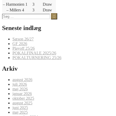
– Harmonien 1
3
Draw
– Millers 4
3
Draw
Søg
efter:
Seneste indlæg
Sæson 26/27
GF 2026
Playoff 25/26
POKALFINALE 2025/26
POKALTURNERING 25/26
Arkiv
august 2026
juli 2026
maj 2026
januar 2026
oktober 2025
august 2025
juni 2025
maj 2025