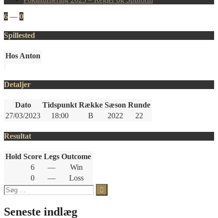
6
—
0
Spillested
Hos Anton
Detaljer
Dato
Tidspunkt
Række
Sæson
Runde
27/03/2023
18:00
B
2022
22
Resultat
Hold
Score
Legs
Outcome
6
—
Win
0
—
Loss
Søg
efter:
Seneste indlæg