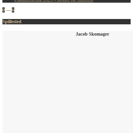
0
—
6
Spillested
Jacob Skomager