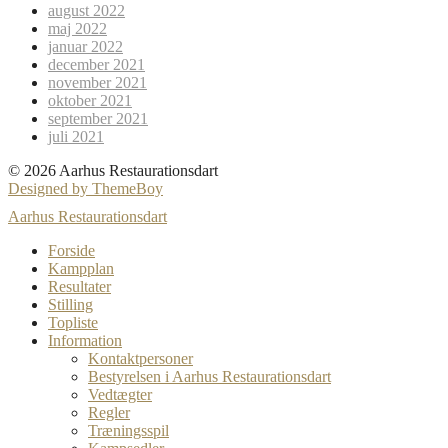
august 2022
maj 2022
januar 2022
december 2021
november 2021
oktober 2021
september 2021
juli 2021
© 2026 Aarhus Restaurationsdart
Designed by ThemeBoy
Aarhus Restaurationsdart
Forside
Kampplan
Resultater
Stilling
Topliste
Information
Kontaktpersoner
Bestyrelsen i Aarhus Restaurationsdart
Vedtægter
Regler
Træningsspil