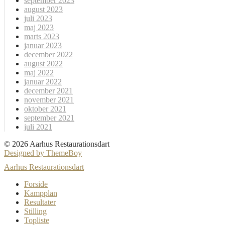
september 2023
august 2023
juli 2023
maj 2023
marts 2023
januar 2023
december 2022
august 2022
maj 2022
januar 2022
december 2021
november 2021
oktober 2021
september 2021
juli 2021
© 2026 Aarhus Restaurationsdart
Designed by ThemeBoy
Aarhus Restaurationsdart
Forside
Kampplan
Resultater
Stilling
Topliste