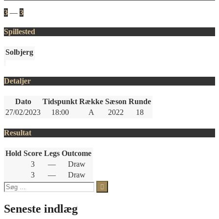
3
—
3
Spillested
Solbjerg
Detaljer
Dato
Tidspunkt
Række
Sæson
Runde
27/02/2023
18:00
A
2022
18
Resultat
Hold
Score
Legs
Outcome
3
—
Draw
3
—
Draw
Søg
efter:
Seneste indlæg