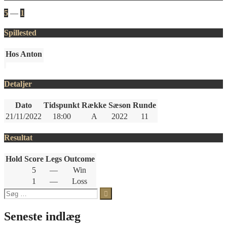
5
—
1
Spillested
Hos Anton
Detaljer
Dato
Tidspunkt
Række
Sæson
Runde
21/11/2022
18:00
A
2022
11
Resultat
Hold
Score
Legs
Outcome
5
—
Win
1
—
Loss
Søg
efter:
Seneste indlæg