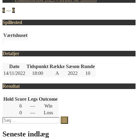
6
—
0
Spillested
Værtshuset
Detaljer
Dato
Tidspunkt
Række
Sæson
Runde
14/11/2022
18:00
A
2022
10
Resultat
Hold
Score
Legs
Outcome
6
—
Win
0
—
Loss
Søg
efter:
Seneste indlæg