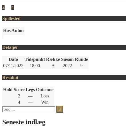
2
—
4
Spillested
Hos Anton
Detaljer
Dato
Tidspunkt
Række
Sæson
Runde
07/11/2022
18:00
A
2022
9
Resultat
Hold
Score
Legs
Outcome
2
—
Loss
4
—
Win
Søg
efter:
Seneste indlæg