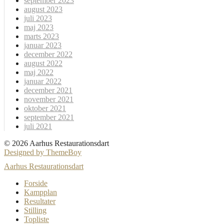
september 2023
august 2023
juli 2023
maj 2023
marts 2023
januar 2023
december 2022
august 2022
maj 2022
januar 2022
december 2021
november 2021
oktober 2021
september 2021
juli 2021
© 2026 Aarhus Restaurationsdart
Designed by ThemeBoy
Aarhus Restaurationsdart
Forside
Kampplan
Resultater
Stilling
Topliste