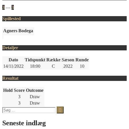
3
—
3
Spillested
Agners Bodega
Detaljer
Dato
Tidspunkt
Række
Sæson
Runde
14/11/2022
18:00
C
2022
10
Resultat
Hold
Score
Outcome
3
Draw
3
Draw
Søg
efter:
Seneste indlæg